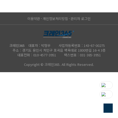
이용약관
개인정보처리방침
관리자 로그인
크레인365
대표자 : 박형우
사업자등록번호 : 143-67-00275
주소 : 경기도 용인시 처인구 포곡읍 백옥대로 1800번길 16-4 3층
대표전화 :
010-4577-3951
팩스번호 : 031-385-3951
Copyright © 크레인365. All Rights Reserved.