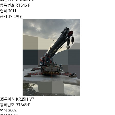
등록번호
RT846-P
연식
2011
금액
1억1천만
35톤이하
KR25H-V7
등록번호
RT845-P
연식
2008