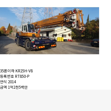
35톤이하
KR25H-V8
등록번호
RT850-P
연식
2014
금액
1억2천5백만