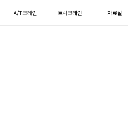
A/T크레인
트럭크레인
자료실
RT크레인