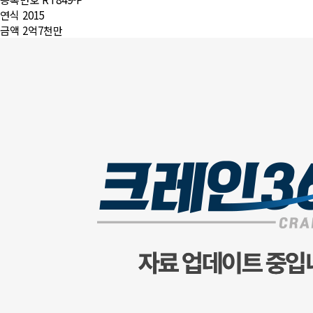
연식
2015
금액
2억7천만