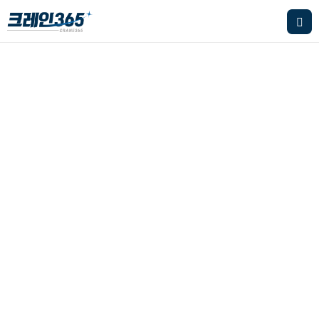
기타크레인
본문