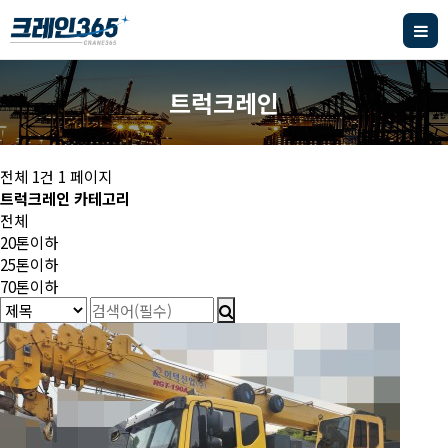
트럭크레인
전체 1건
1 페이지
트럭크레인 카테고리
전체
20톤이하
25톤이하
70톤이하