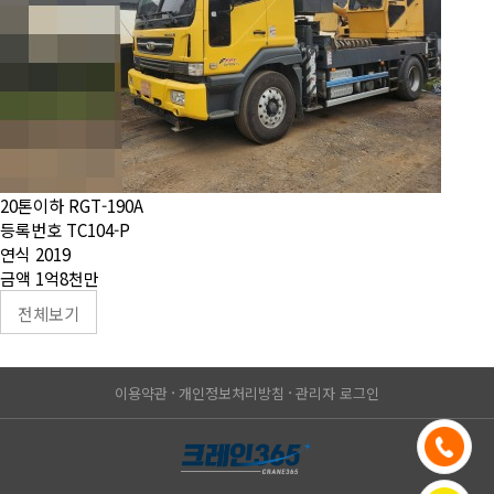
20톤이하
RGT-190A
등록번호
TC104-P
연식
2019
금액
1억8천만
전체보기
이용약관
개인정보처리방침
관리자 로그인