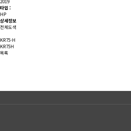
2019
타입 :
HP
상세정보
전체도색
KR75-H
KR75H
목록