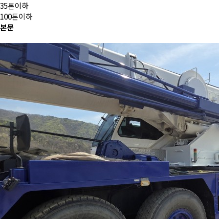
35톤이하
100톤이하
본문