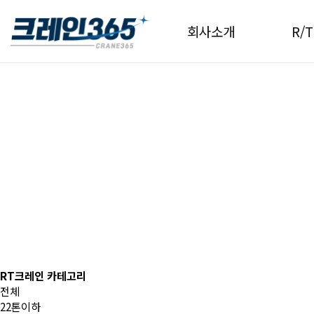
회사소개
R/
RT크레인 카테고리
전체
22톤이하