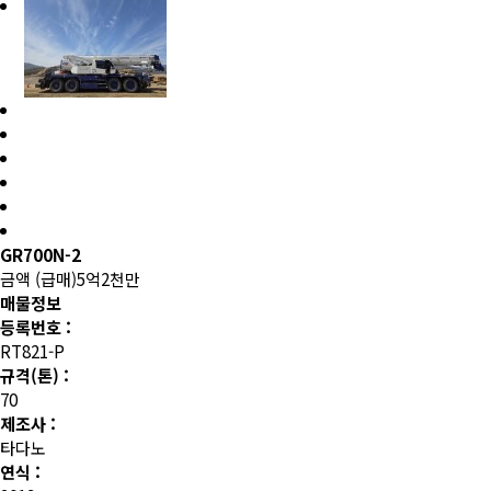
GR700N-2
금액
(급매)5억2천만
매물정보
등록번호 :
RT821-P
규격(톤) :
70
제조사 :
타다노
연식 :