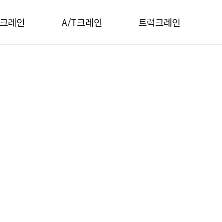
T크레인
A/T크레인
트럭크레인
RT크레인