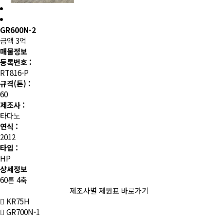
GR600N-2
금액
3억
매물정보
등록번호 :
RT816-P
규격(톤) :
60
제조사 :
타다노
연식 :
2012
타입 :
HP
상세정보
60톤 4축
제조사별 제원표 바로가기
KR75H
GR700N-1