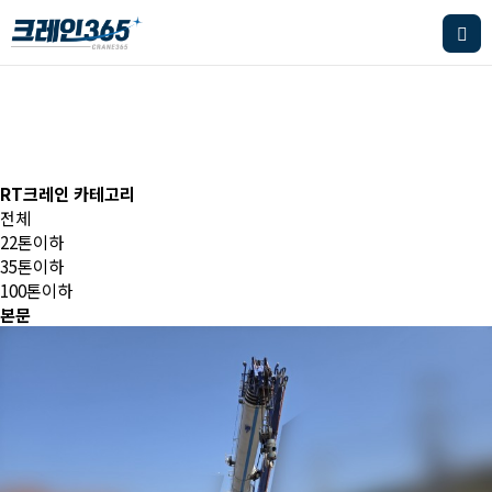
RT크레인
RT크레인 카테고리
전체
22톤이하
35톤이하
100톤이하
본문