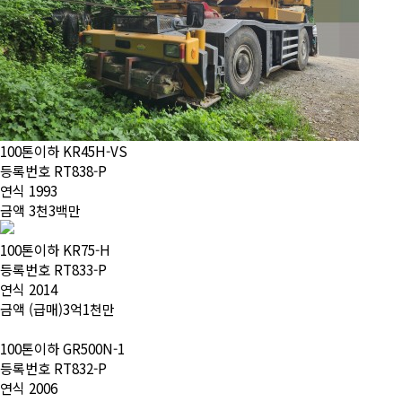
100톤이하
KR45H-VS
등록번호
RT838-P
연식
1993
금액
3천3백만
100톤이하
KR75-H
등록번호
RT833-P
연식
2014
금액
(급매)3억1천만
100톤이하
GR500N-1
등록번호
RT832-P
연식
2006