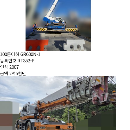
100톤이하
GR600N-1
등록번호
RT852-P
연식
2007
금액
2억5천만