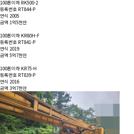
100톤이하
RK500-2
등록번호
RT844-P
연식
2005
금액
1억5천만
100톤이하
KR80H-F
등록번호
RT841-P
연식
2019
금액
5억7천만
100톤이하
KR75-H
등록번호
RT839-P
연식
2016
금액
3억7천만