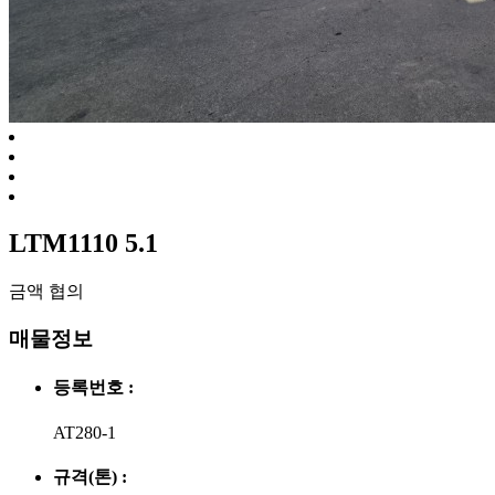
LTM1110 5.1
금액
협의
매물정보
등록번호 :
AT280-1
규격(톤) :