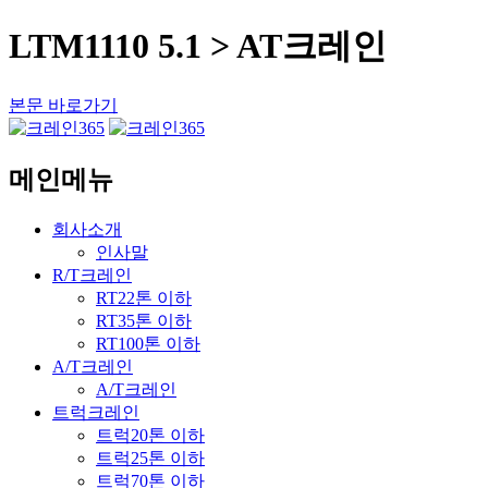
LTM1110 5.1 > AT크레인
본문 바로가기
메인메뉴
회사소개
인사말
R/T크레인
RT22톤 이하
RT35톤 이하
RT100톤 이하
A/T크레인
A/T크레인
트럭크레인
트럭20톤 이하
트럭25톤 이하
트럭70톤 이하