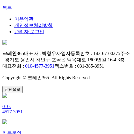
목록
이용약관
개인정보처리방침
관리자 로그인
크레인365
대표자 : 박형우
사업자등록번호 : 143-67-00275
주소
: 경기도 용인시 처인구 포곡읍 백옥대로 1800번길 16-4 3층
대표전화 :
010-4577-3951
팩스번호 : 031-385-3951
Copyright © 크레인365. All Rights Reserved.
상단으로
010.
4577.3951
카톡문의